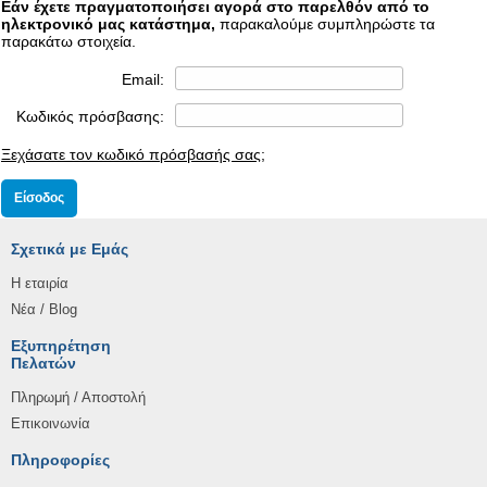
Εάν έχετε πραγματοποιήσει αγορά στο παρελθόν από το
ηλεκτρονικό μας κατάστημα,
παρακαλούμε συμπληρώστε τα
παρακάτω στοιχεία.
Email:
Κωδικός πρόσβασης:
Ξεχάσατε τον κωδικό πρόσβασής σας;
Σχετικά με Εμάς
Η εταιρία
Νέα / Blog
Εξυπηρέτηση
Πελατών
Πληρωμή / Αποστολή
Επικοινωνία
Πληροφορίες