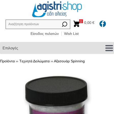
0
0,00 €
Είσοδος πελατών
Wish List
Επιλογές
Προϊόντα ››
Tεχνητά Δολώματα
››
Αξεσουάρ Spinning