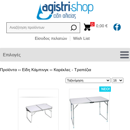
0
0,00 €
Είσοδος πελατών
Wish List
Επιλογές
Προϊόντα ››
Είδη Κάμπινγκ
››
Καρέκλες - Τραπέζια
ΝΕΟ!