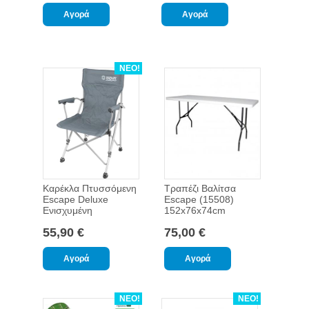
ΝΕΟ!
Καρέκλα Πτυσσόμενη
Τραπέζι Βαλίτσα
Escape Deluxe
Escape (15508)
Ενισχυμένη
152x76x74cm
55,90 €
75,00 €
ΝΕΟ!
ΝΕΟ!