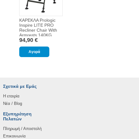
ΚΑΡΕΚΛΑ Prologic
Inspire LITE PRO
Recliner Chair With
Armrests 140KG
94,90 €
MAX LOAD
Σχετικά με Εμάς
Η εταιρία
Νέα / Blog
Εξυπηρέτηση
Πελατών
Πληρωμή / Αποστολή
Επικοινωνία