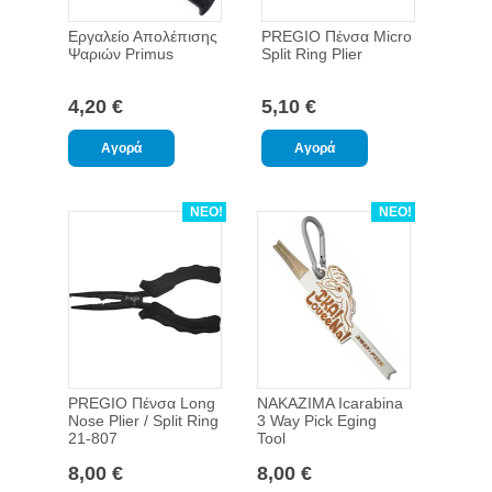
Εργαλείο Απολέπισης
PREGIO Πένσα Micro
Ψαριών Primus
Split Ring Plier
4,20 €
5,10 €
ΝΕΟ!
ΝΕΟ!
PREGIO Πένσα Long
NAKAZIMA Icarabina
Nose Plier / Split Ring
3 Way Pick Eging
21-807
Tool
8,00 €
8,00 €