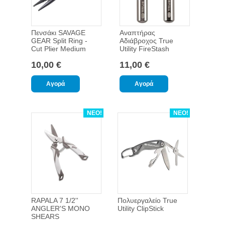
Πενσάκι SAVAGE
Αναπτήρας
GEAR Split Ring -
Αδιάβροχος True
Cut Plier Medium
Utility FireStash
10,00 €
11,00 €
ΝΕΟ!
ΝΕΟ!
RAPALA 7 1/2''
Πολυεργαλείο True
ANGLER'S MONO
Utility ClipStick
SHEARS