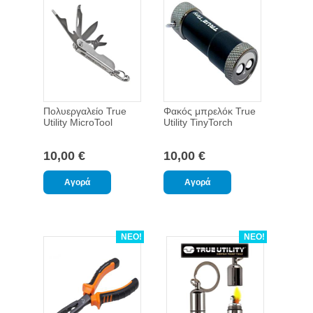
Πολυεργαλείο True
Φακός μπρελόκ True
Utility MicroTool
Utility TinyTorch
10,00 €
10,00 €
ΝΕΟ!
ΝΕΟ!