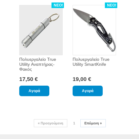
ΝΕΟ!
ΝΕΟ!
Πολυεργαλείο True
Πολυεργαλείο True
Utility Αναπτήρας-
Utility SmartKnife
Φακός
17,50 €
19,00 €
«
Προηγούμενη
1
Επόμενη
»