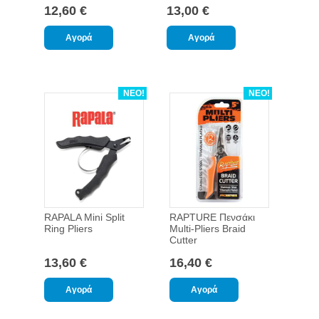
12,60 €
13,00 €
ΝΕΟ!
ΝΕΟ!
RAPALA Mini Split
RAPTURE Πενσάκι
Ring Pliers
Multi-Pliers Braid
Cutter
13,60 €
16,40 €