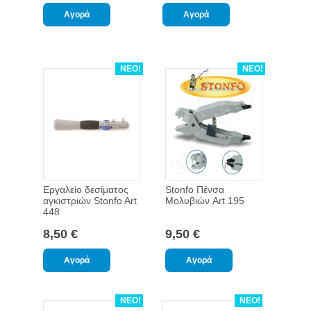
ΝΕΟ!
ΝΕΟ!
Εργαλείο δεσίματος
Stonfo Πένσα
αγκιστριών Stonfo Art
Μολυβιών Art 195
448
8,50 €
9,50 €
ΝΕΟ!
ΝΕΟ!