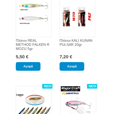
Πλάνοι REAL
Πλάνοι KALI KUNAN
METHOD FALKEN R
PULSAR 20gr
MOZU 5gr
5,50 €
7,20 €
ΝΕΟ!
ΝΕΟ!