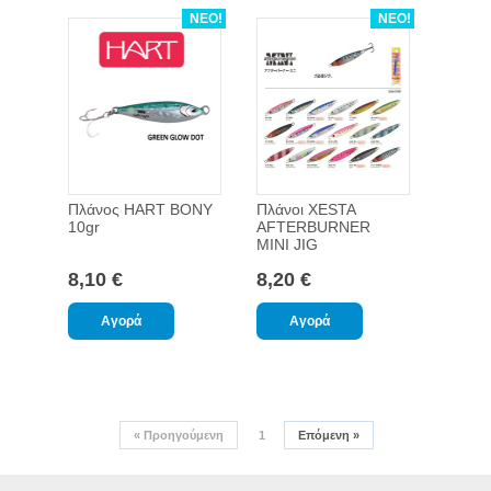
ΝΕΟ!
ΝΕΟ!
Πλάνος HART BONY
Πλάνοι XESTA
10gr
AFTERBURNER
MINI JIG
8,10 €
8,20 €
«
Προηγούμενη
1
Επόμενη
»