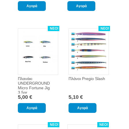
ΝΕΟ!
ΝΕΟ!
Πλανάκι
Πλάνοι Pregio Slash
UNDERGROUND
Micro Fortune Jig
3.5gr
5,00 €
5,10 €
ΝΕΟ!
ΝΕΟ!