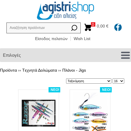
0
0,00 €
Είσοδος πελατών
Wish List
Επιλογές
Προϊόντα ››
Tεχνητά Δολώματα
››
Πλάνοι - Jigs
ΝΕΟ!
ΝΕΟ!