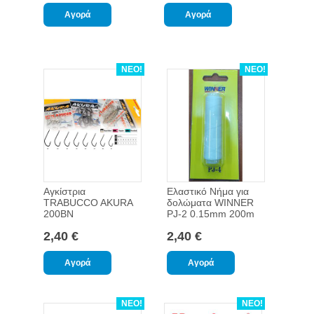
ΝΕΟ!
ΝΕΟ!
Αγκίστρια
Ελαστικό Νήμα για
TRABUCCO AKURA
δολώματα WINNER
200BN
PJ-2 0.15mm 200m
2,40 €
2,40 €
ΝΕΟ!
ΝΕΟ!