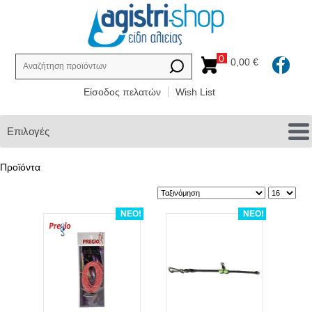
0
0,00 €
Είσοδος πελατών
Wish List
Επιλογές
Προϊόντα
ΝΕΟ!
ΝΕΟ!