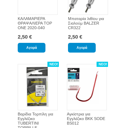
ΚΑΛΑΜΑΡΙΕΡΑ
Μπαταρία λιθίου για
ΘΡΑΨΑΛΙΕΡΑ TOP
Σιαλούμ BALZER
ONE 2020-040
CR322
2,50 €
2,50 €
ΝΕΟ!
ΝΕΟ!
Βαρίδια Τορπίλη για
Αγκίστρια για
Εγγλέζικο
Εγγλέζικο BKK SODE
TUBERTINI
BS012
TORPILLE