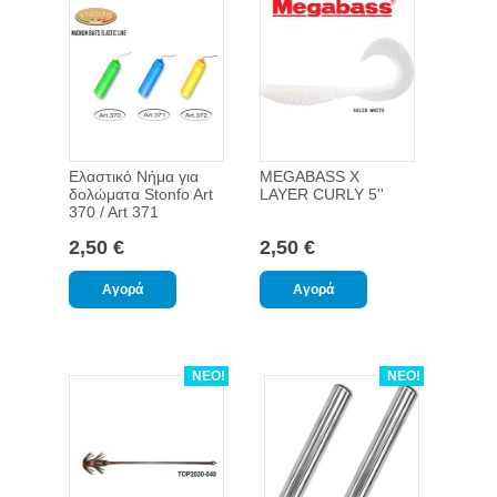
Ελαστικό Νήμα για
MEGABASS X
δολώματα Stonfo Art
LAYER CURLY 5''
370 / Art 371
2,50 €
2,50 €
ΝΕΟ!
ΝΕΟ!