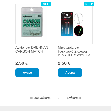
ΝΕΟ!
ΝΕΟ!
Αγκίστρια DRENNAN
Μπαταρία για
CARBON MATCH
Ηλεκτρικό Σιαλούμ
DLYFULL CR322 3V
2,50 €
2,50 €
«
Προηγούμενη
3
Επόμενη
»